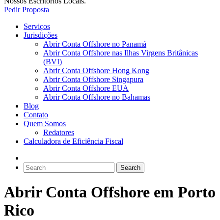
Nossos Escritorios Locais.
Pedir Proposta
Serviços
Jurisdições
Abrir Conta Offshore no Panamá
Abrir Conta Offshore nas Ilhas Virgens Britânicas
(BVI)
Abrir Conta Offshore Hong Kong
Abrir Conta Offshore Singapura
Abrir Conta Offshore EUA
Abrir Conta Offshore no Bahamas
Blog
Contato
Quem Somos
Redatores
Calculadora de Eficiência Fiscal
Abrir Conta Offshore em Porto
Rico