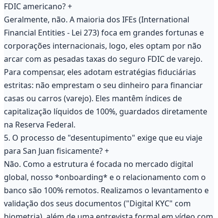
FDIC americano?
+
Geralmente, não. A maioria dos IFEs (International
Financial Entities - Lei 273) foca em grandes fortunas e
corporações internacionais, logo, eles optam por não
arcar com as pesadas taxas do seguro FDIC de varejo.
Para compensar, eles adotam estratégias fiduciárias
estritas: não emprestam o seu dinheiro para financiar
casas ou carros (varejo). Eles mantêm índices de
capitalização líquidos de 100%, guardados diretamente
na Reserva Federal.
5. O processo de "desentupimento" exige que eu viaje
para San Juan fisicamente?
+
Não. Como a estrutura é focada no mercado digital
global, nosso *onboarding* e o relacionamento com o
banco são 100% remotos. Realizamos o levantamento e
validação dos seus documentos ("Digital KYC" com
biometria), além de uma entrevista formal em vídeo com