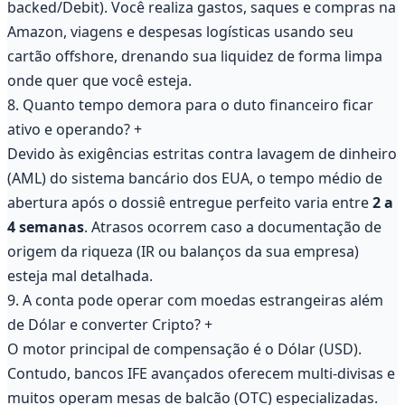
backed/Debit). Você realiza gastos, saques e compras na
Amazon, viagens e despesas logísticas usando seu
cartão offshore, drenando sua liquidez de forma limpa
onde quer que você esteja.
8. Quanto tempo demora para o duto financeiro ficar
ativo e operando?
+
Devido às exigências estritas contra lavagem de dinheiro
(AML) do sistema bancário dos EUA, o tempo médio de
abertura após o dossiê entregue perfeito varia entre
2 a
4 semanas
. Atrasos ocorrem caso a documentação de
origem da riqueza (IR ou balanços da sua empresa)
esteja mal detalhada.
9. A conta pode operar com moedas estrangeiras além
de Dólar e converter Cripto?
+
O motor principal de compensação é o Dólar (USD).
Contudo, bancos IFE avançados oferecem multi-divisas e
muitos operam mesas de balcão (OTC) especializadas.