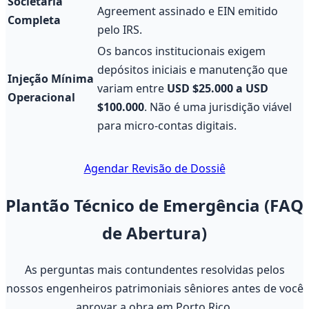
Societária
Agreement assinado e EIN emitido
Completa
pelo IRS.
Os bancos institucionais exigem
depósitos iniciais e manutenção que
Injeção Mínima
variam entre
USD $25.000 a USD
Operacional
$100.000
. Não é uma jurisdição viável
para micro-contas digitais.
Agendar Revisão de Dossiê
Plantão Técnico de Emergência (FAQ
de Abertura)
As perguntas mais contundentes resolvidas pelos
nossos engenheiros patrimoniais sêniores antes de você
aprovar a obra em Porto Rico.