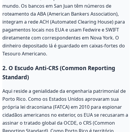
mundo. Os bancos em San Juan têm números de
roteamento da ABA (American Bankers Association),
integram a rede ACH (Automated Clearing House) para
pagamentos locais nos EUA e usam Fedwire e SWIFT
diretamente com correspondentes em Nova York. O
dinheiro depositado lá é guardado em caixas-fortes do
Tesouro Americano.
2. O Escudo Anti-CRS (Common Reporting
Standard)
Aqui reside a genialidade da engenharia patrimonial de
Porto Rico. Como os Estados Unidos aprovaram sua
própria lei draconiana (FATCA) em 2010 para espionar
cidadãos americanos no exterior, os EUA se recusaram a
assinar o tratado global da OCDE, o CRS (Common
Reporting Standard). Como Porto Rico é território