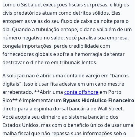
como o SisbaJud, execuções fiscais surpresas, e litígios
civis predatórios atuam como detritos sólidos. Eles
entopem as veias do seu fluxo de caixa
da noite para o
dia. Quando a tubulação entope, o dano vai além de um
número negativo no saldo: você paralisa sua empresa,
congela importações, perde credibilidade com
fornecedores globais e sofre a hemorragia de tentar
destravar o dinheiro em tribunais lentos.
A solução não é abrir uma conta de varejo em "bancos
digitais". Isso é usar fita adesiva em um cano mestre
arrebentado. **Abrir uma
conta offshore
em Porto
Rico** é implementar um
Bypass Hidráulico-Financeiro
direto para a espinha dorsal bancária de Wall Street.
Você acopla seu dinheiro ao sistema bancário dos
Estados Unidos, mas com o benefício único de usar uma
malha fiscal que não repassa suas informações sob o