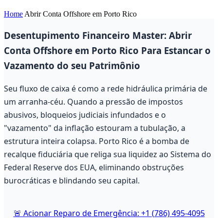
Home
Abrir Conta Offshore em Porto Rico
Desentupimento Financeiro Master: Abrir
Conta Offshore em Porto Rico Para Estancar o
Vazamento do seu Patrimônio
Seu fluxo de caixa é como a rede hidráulica primária de
um arranha-céu. Quando a pressão de impostos
abusivos, bloqueios judiciais infundados e o
"vazamento" da inflação estouram a tubulação, a
estrutura inteira colapsa. Porto Rico é a bomba de
recalque fiduciária que religa sua liquidez ao Sistema do
Federal Reserve dos EUA, eliminando obstruções
burocráticas e blindando seu capital.
🚨 Acionar Reparo de Emergência: +1 (786) 495-4095