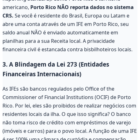
americano,
Porto Rico NÃO reporta dados no sistema
CRS.
Se você é residente do Brasil, Europa ou Latam e
abre uma conta através de um IFE em Porto Rico, seu
saldo anual NÃO é enviado automaticamente em
planilhas para a sua Receita local. A privacidade
financeira civil é estancada contra bisbilhoteiros locais.
3. A Blindagem da Lei 273 (Entidades
Financeiras Internacionais)
As IFEs são bancos regulados pelo Office of the
Commissioner of Financial Institutions (OCIF) de Porto
Rico. Por lei, eles são proibidos de realizar negócios com
residentes locais da ilha. O que isso significa? O banco
não toma risco de crédito com empréstimos de varejo
(imóveis e carros) para o povo local. A função de uma IFE
é ser 100% uma câmara de custódia e compensação