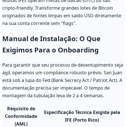
Muitas IFEs operam mesas de balcão (OTC) ou são
cripto-friendly. Transforme grandes lotes de Bitcoin
originados de fontes limpas em saldo USD diretamente
na sua conta corrente sem "flags".
Manual de Instalação: O Que
Exigimos Para o Onboarding
Para garantir que seu processo de desentupimento seja
ágil, operamos um compliance robusto prévio. San Juan
está sob a lupa do Fed (Bank Secrecy Act / Patriot Act). A
documentação precisa ser impecável. O tempo de
montagem da tubulação leva de 2 a 4 semanas.
Requisito de
Especificação Técnica Exigida pela
Conformidade
IFE (Porto Rico)
(AML)