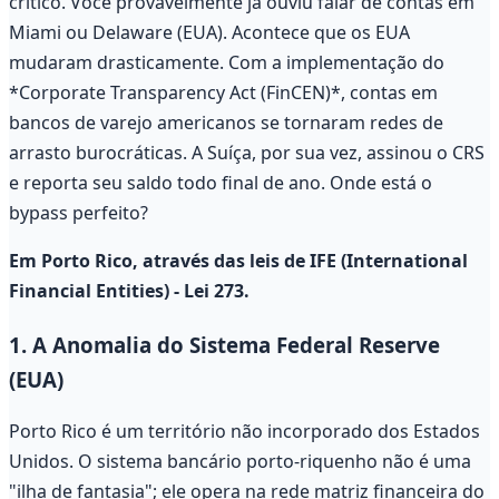
crítico. Você provavelmente já ouviu falar de contas em
Miami ou Delaware (EUA). Acontece que os EUA
mudaram drasticamente. Com a implementação do
*Corporate Transparency Act (FinCEN)*, contas em
bancos de varejo americanos se tornaram redes de
arrasto burocráticas. A Suíça, por sua vez, assinou o CRS
e reporta seu saldo todo final de ano. Onde está o
bypass perfeito?
Em Porto Rico, através das leis de IFE (International
Financial Entities) - Lei 273.
1. A Anomalia do Sistema Federal Reserve
(EUA)
Porto Rico é um território não incorporado dos Estados
Unidos. O sistema bancário porto-riquenho não é uma
"ilha de fantasia"; ele opera na rede matriz financeira do