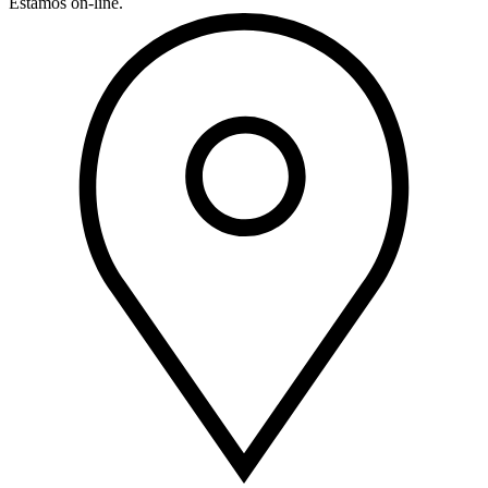
Estamos on-line.