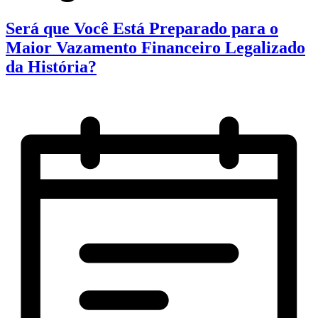
Será que Você Está Preparado para o
Maior Vazamento Financeiro Legalizado
da História?