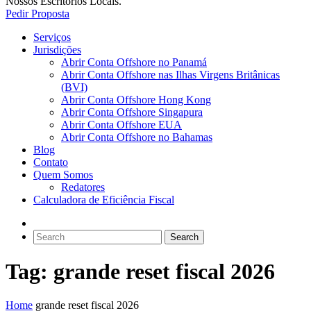
Nossos Escritorios Locais.
Pedir Proposta
Serviços
Jurisdições
Abrir Conta Offshore no Panamá
Abrir Conta Offshore nas Ilhas Virgens Britânicas
(BVI)
Abrir Conta Offshore Hong Kong
Abrir Conta Offshore Singapura
Abrir Conta Offshore EUA
Abrir Conta Offshore no Bahamas
Blog
Contato
Quem Somos
Redatores
Calculadora de Eficiência Fiscal
Tag:
grande reset fiscal 2026
Home
grande reset fiscal 2026