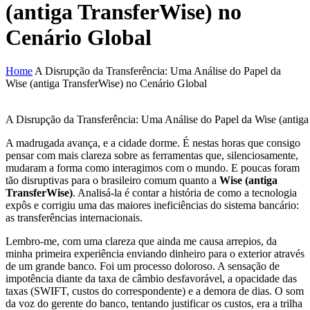
(antiga TransferWise) no
Cenário Global
Home
A Disrupção da Transferência: Uma Análise do Papel da
Wise (antiga TransferWise) no Cenário Global
A Disrupção da Transferência: Uma Análise do Papel da Wise (antiga
A madrugada avança, e a cidade dorme. É nestas horas que consigo
pensar com mais clareza sobre as ferramentas que, silenciosamente,
mudaram a forma como interagimos com o mundo. E poucas foram
tão disruptivas para o brasileiro comum quanto a
Wise (antiga
TransferWise)
. Analisá-la é contar a história de como a tecnologia
expôs e corrigiu uma das maiores ineficiências do sistema bancário:
as transferências internacionais.
Lembro-me, com uma clareza que ainda me causa arrepios, da
minha primeira experiência enviando dinheiro para o exterior através
de um grande banco. Foi um processo doloroso. A sensação de
impotência diante da taxa de câmbio desfavorável, a opacidade das
taxas (SWIFT, custos do correspondente) e a demora de dias. O som
da voz do gerente do banco, tentando justificar os custos, era a trilha