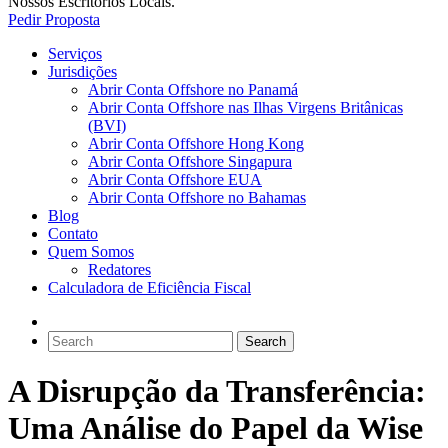
Nossos Escritorios Locais.
Pedir Proposta
Serviços
Jurisdições
Abrir Conta Offshore no Panamá
Abrir Conta Offshore nas Ilhas Virgens Britânicas
(BVI)
Abrir Conta Offshore Hong Kong
Abrir Conta Offshore Singapura
Abrir Conta Offshore EUA
Abrir Conta Offshore no Bahamas
Blog
Contato
Quem Somos
Redatores
Calculadora de Eficiência Fiscal
A Disrupção da Transferência:
Uma Análise do Papel da Wise