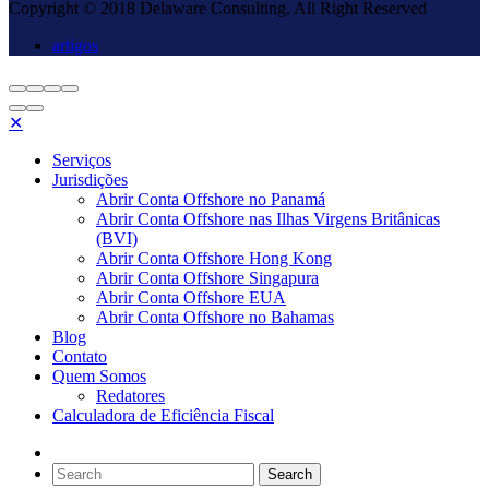
Copyright © 2018 Delaware Consulting, All Right Reserved
artigos
✕
Serviços
Jurisdições
Abrir Conta Offshore no Panamá
Abrir Conta Offshore nas Ilhas Virgens Britânicas
(BVI)
Abrir Conta Offshore Hong Kong
Abrir Conta Offshore Singapura
Abrir Conta Offshore EUA
Abrir Conta Offshore no Bahamas
Blog
Contato
Quem Somos
Redatores
Calculadora de Eficiência Fiscal