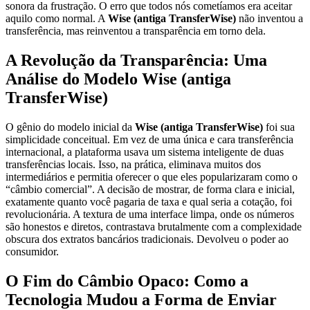
sonora da frustração. O erro que todos nós cometíamos era aceitar
aquilo como normal. A
Wise (antiga TransferWise)
não inventou a
transferência, mas reinventou a transparência em torno dela.
A Revolução da Transparência: Uma
Análise do Modelo Wise (antiga
TransferWise)
O gênio do modelo inicial da
Wise (antiga TransferWise)
foi sua
simplicidade conceitual. Em vez de uma única e cara transferência
internacional, a plataforma usava um sistema inteligente de duas
transferências locais. Isso, na prática, eliminava muitos dos
intermediários e permitia oferecer o que eles popularizaram como o
“câmbio comercial”. A decisão de mostrar, de forma clara e inicial,
exatamente quanto você pagaria de taxa e qual seria a cotação, foi
revolucionária. A textura de uma interface limpa, onde os números
são honestos e diretos, contrastava brutalmente com a complexidade
obscura dos extratos bancários tradicionais. Devolveu o poder ao
consumidor.
O Fim do Câmbio Opaco: Como a
Tecnologia Mudou a Forma de Enviar